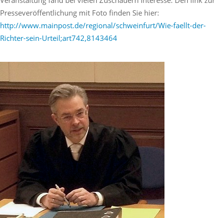
Veranstaltung fand bei vielen Zuschauern Interesse. Den link zur
Presseveröffentlichung mit Foto finden Sie hier:
http://www.mainpost.de/regional/schweinfurt/Wie-faellt-der-
Richter-sein-Urteil;art742,8143464