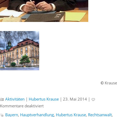
©
Krause
Aktivitäten
|
Hubertus Krause
| 23. Mai 2014 |
für
Kommentare deaktiviert
Mitwirkung
Bayern
,
Hauptverhandlung
,
Hubertus Krause
,
Rechtsanwalt
,