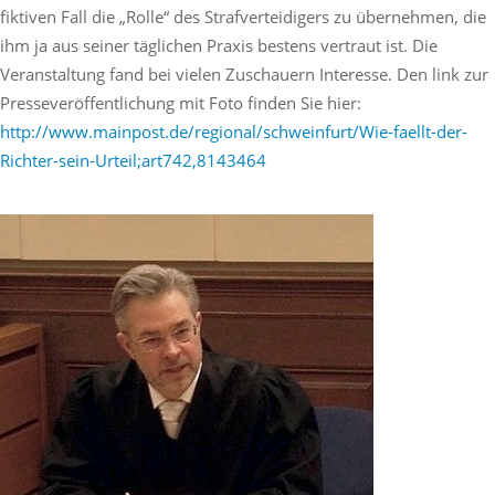
fiktiven Fall die „Rolle“ des Strafverteidigers zu übernehmen, die
ihm ja aus seiner täglichen Praxis bestens vertraut ist. Die
Veranstaltung fand bei vielen Zuschauern Interesse. Den link zur
Presseveröffentlichung mit Foto finden Sie hier:
http://www.mainpost.de/regional/schweinfurt/Wie-faellt-der-
Richter-sein-Urteil;art742,8143464