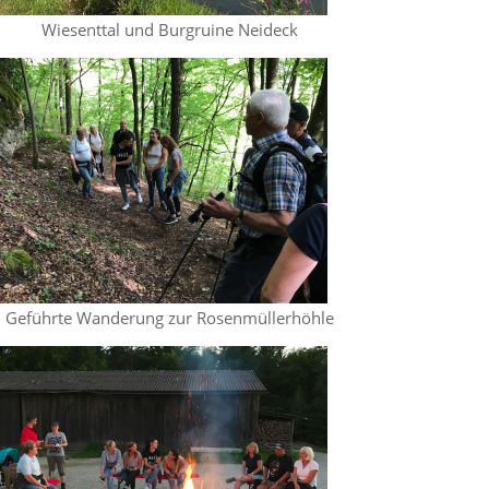
Wiesenttal und Burgruine Neideck
Geführte Wanderung zur Rosenmüllerhöhle