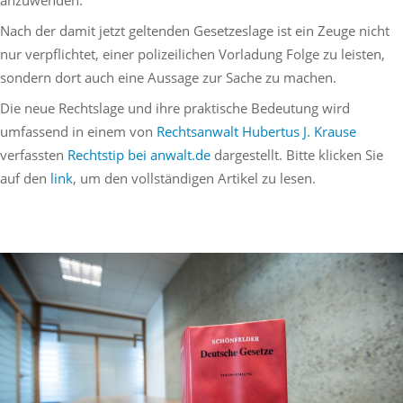
anzuwenden.
Nach der damit jetzt geltenden Gesetzeslage ist ein Zeuge nicht
nur verpflichtet, einer polizeilichen Vorladung Folge zu leisten,
sondern dort auch eine Aussage zur Sache zu machen.
Die neue Rechtslage und ihre praktische Bedeutung wird
umfassend in einem von
Rechtsanwalt Hubertus J. Krause
verfassten
Rechtstip bei anwalt.de
dargestellt. Bitte klicken Sie
auf den
link
, um den vollständigen Artikel zu lesen.