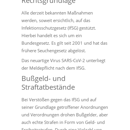
Rechtsgrundlage
Alle derzeit bekannten Maßnahmen
werden, soweit ersichtlich, auf das
Infektionsschutzgesetz (IfSG) gestützt.
Hierbei handelt es sich um ein
Bundesgesetz. Es gilt seit 2001 und hat das
frühere Seuchengesetz abgelöst.
Das neuartige Virus SARS-CoV-2 unterliegt
der Meldepflicht nach dem IfSG.
Bußgeld- und
Straftatbestände
Bei Verstößen gegen das IfSG und auf
seiner Grundlage getroffener Anordnungen
und Verordnungen drohen Bußgelder, aber
auch echte Strafen in Form von Geld- und
Freiheitsstrafen. Durch eine Vielzahl von