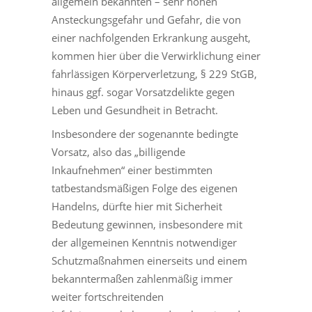
allgemein bekannten – sehr hohen
Ansteckungsgefahr und Gefahr, die von
einer nachfolgenden Erkrankung ausgeht,
kommen hier über die Verwirklichung einer
fahrlässigen Körperverletzung, § 229 StGB,
hinaus ggf. sogar Vorsatzdelikte gegen
Leben und Gesundheit in Betracht.
Insbesondere der sogenannte bedingte
Vorsatz, also das „billigende
Inkaufnehmen“ einer bestimmten
tatbestandsmäßigen Folge des eigenen
Handelns, dürfte hier mit Sicherheit
Bedeutung gewinnen, insbesondere mit
der allgemeinen Kenntnis notwendiger
Schutzmaßnahmen einerseits und einem
bekanntermaßen zahlenmäßig immer
weiter fortschreitenden