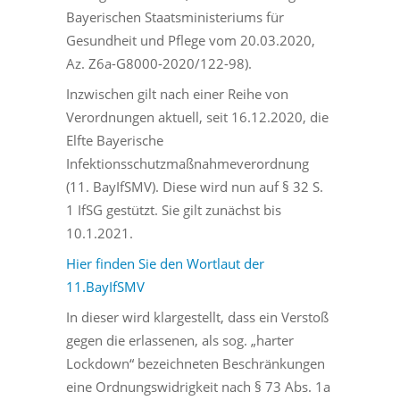
Bayerischen Staatsministeriums für
Gesundheit und Pflege vom 20.03.2020,
Az. Z6a-G8000-2020/122-98).
Inzwischen gilt nach einer Reihe von
Verordnungen aktuell, seit 16.12.2020, die
Elfte Bayerische
Infektionsschutzmaßnahmeverordnung
(11. BayIfSMV). Diese wird nun auf § 32 S.
1 IfSG gestützt. Sie gilt zunächst bis
10.1.2021.
Hier finden Sie den Wortlaut der
11.BayIfSMV
In dieser wird klargestellt, dass ein Verstoß
gegen die erlassenen, als sog. „harter
Lockdown“ bezeichneten Beschränkungen
eine Ordnungswidrigkeit nach § 73 Abs. 1a