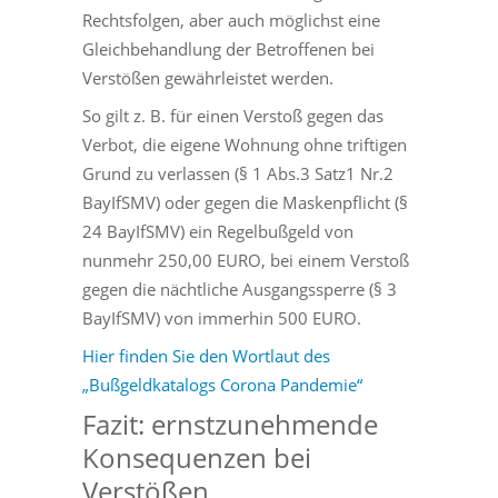
Rechtsfolgen, aber auch möglichst eine
Gleichbehandlung der Betroffenen bei
Verstößen gewährleistet werden.
So gilt z. B. für einen Verstoß gegen das
Verbot, die eigene Wohnung ohne triftigen
Grund zu verlassen (§ 1 Abs.3 Satz1 Nr.2
BayIfSMV) oder gegen die Maskenpflicht (§
24 BayIfSMV) ein Regelbußgeld von
nunmehr 250,00 EURO, bei einem Verstoß
gegen die nächtliche Ausgangssperre (§ 3
BayIfSMV) von immerhin 500 EURO.
Hier finden Sie den Wortlaut des
„Bußgeldkatalogs Corona Pandemie“
Fazit: ernstzunehmende
Konsequenzen bei
Verstößen