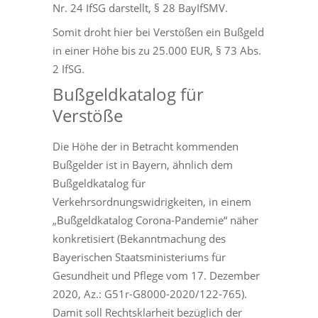
Nr. 24 IfSG darstellt, § 28 BayIfSMV.
Somit droht hier bei Verstößen ein Bußgeld
in einer Höhe bis zu 25.000 EUR, § 73 Abs.
2 IfSG.
Bußgeldkatalog für
Verstöße
Die Höhe der in Betracht kommenden
Bußgelder ist in Bayern, ähnlich dem
Bußgeldkatalog für
Verkehrsordnungswidrigkeiten, in einem
„Bußgeldkatalog Corona-Pandemie“ näher
konkretisiert (Bekanntmachung des
Bayerischen Staatsministeriums für
Gesundheit und Pflege vom 17. Dezember
2020, Az.: G51r-G8000-2020/122-765).
Damit soll Rechtsklarheit bezüglich der